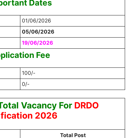
portant Dates
01/06/2026
05/06/2026
19/06/2026
plication Fee
100/-
0/-
otal Vacancy For
DRDO
ification 2026
Total Post