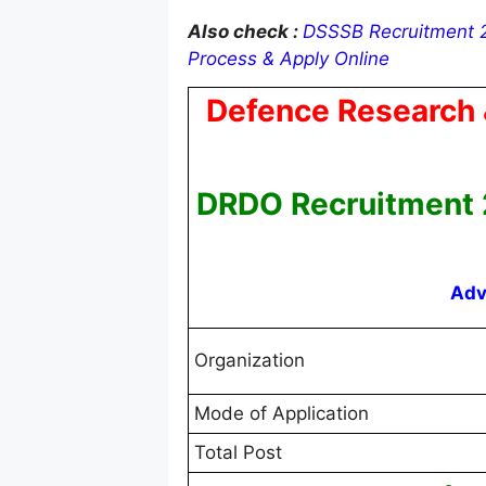
Also check :
DSSSB Recruitment 20
Process & Apply Online
Defence Research 
DRDO Recruitment
Adv
Organization
Mode of Application
Total Post