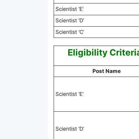
Scientist ‘E’
Scientist ‘D’
Scientist ‘C’
Eligibility Criter
Post Name
Scientist ‘E’
Scientist ‘D’