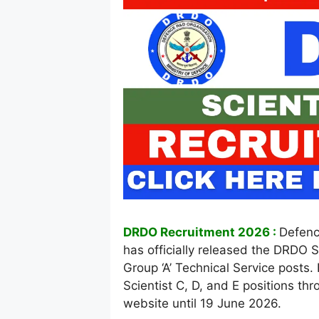
DRDO Recruitment 2026 :
Defenc
has officially released the DRDO S
Group ‘A’ Technical Service posts. 
Scientist C, D, and E positions t
website until 19 June 2026.