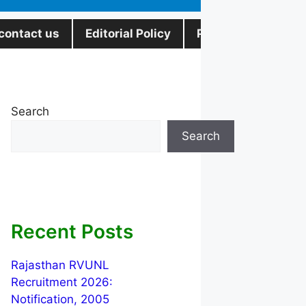
contact us
Editorial Policy
Privacy Policy
Search
Search
Recent Posts
Rajasthan RVUNL
Recruitment 2026:
Notification, 2005