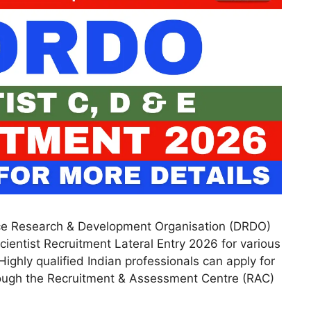
e Research & Development Organisation (DRDO)
cientist Recruitment Lateral Entry 2026 for various
Highly qualified Indian professionals can apply for
hrough the Recruitment & Assessment Centre (RAC)