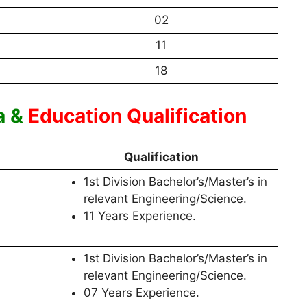
02
11
18
ia
&
Education Qualification
Qualification
1st Division Bachelor’s/Master’s in
relevant Engineering/Science.
11 Years Experience.
1st Division Bachelor’s/Master’s in
relevant Engineering/Science.
07 Years Experience.