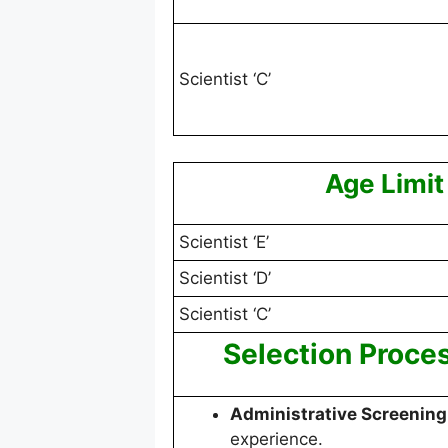
Scientist ‘C’
Age Limi
Scientist ‘E’
Scientist ‘D’
Scientist ‘C’
Selection Proces
Administrative Screening
experience.