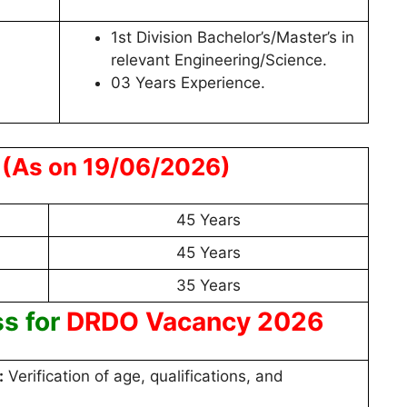
1st Division Bachelor’s/Master’s in
relevant Engineering/Science.
03 Years Experience.
t
(As on 19/06/2026)
45 Years
45 Years
35 Years
s for
DRDO Vacancy 2026
:
Verification of age, qualifications, and