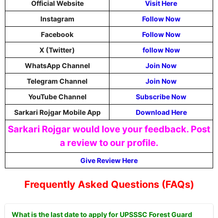
Official Website
Visit Here
Instagram
Follow Now
Facebook
Follow Now
X (Twitter)
follow Now
WhatsApp Channel
Join Now
Telegram Channel
Join Now
YouTube Channel
Subscribe Now
Sarkari Rojgar Mobile App
Download Here
Sarkari Rojgar would love your feedback. Post
a review to our profile.
Give Review Here
Frequently Asked Questions (FAQs)
What is the last date to apply for UPSSSC Forest Guard