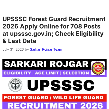
UPSSSC Forest Guard Recruitment
2026 Apply Online for 708 Posts
at upsssc.gov.in; Check Eligibility
& Last Date
July 31, 2026
by
Sarkari Rojgar Team