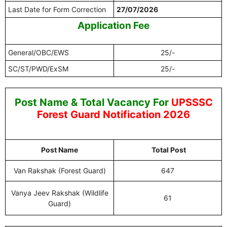
Last Date for Form Correction
27/07/2026
Application Fee
General/OBC/EWS
25/-
SC/ST/PWD/ExSM
25/-
Post Name & Total Vacancy For
UPSSSC
Forest Guard Notification 2026
Post Name
Total Post
Van Rakshak (Forest Guard)
647
Vanya Jeev Rakshak (Wildlife
61
Guard)