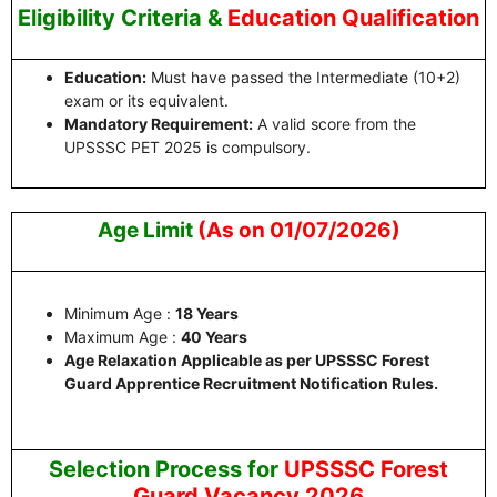
Eligibility Criteria
&
Education Qualification
Education:
Must have passed the Intermediate (10+2)
exam or its equivalent.
Mandatory Requirement:
A valid score from the
UPSSSC PET 2025 is compulsory.
Age Limit
(As on 01/07/2026)
Minimum Age :
18 Years
Maximum Age :
40 Years
Age Relaxation Applicable as per UPSSSC Forest
Guard Apprentice Recruitment Notification Rules.
Selection Process for
UPSSSC Forest
Guard Vacancy 2026