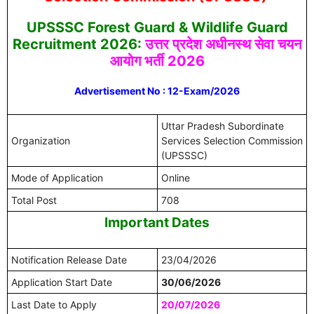
UPSSSC Forest Guard & Wildlife Guard
Recruitment 2026:
उत्तर प्रदेश अधीनस्थ सेवा चयन
आयोग भर्ती 2026
Advertisement No : 12-Exam/2026
Uttar Pradesh Subordinate
Organization
Services Selection Commission
(UPSSSC)
Mode of Application
Online
Total Post
708
Important Dates
Notification Release Date
23/04/2026
Application Start Date
30/06/2026
Last Date to Apply
20/07/2026