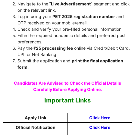
Navigate to the
“Live Advertisement”
segment and click
on the relevant link.
Log in using your
PET 2025 registration number
and
OTP received on your mobile/email.
Check and verify your pre-filled personal information.
Fill in the required academic details and preferred post
preferences.
Pay the
₹25 processing fee
online via Credit/Debit Card,
UPI, or Net Banking.
Submit the application and
print the final application
form.
Candidates Are Advised to Check the Official Details
Carefully Before Applying Online.
Important Links
Apply Link
Click Here
Official Notification
Click Here