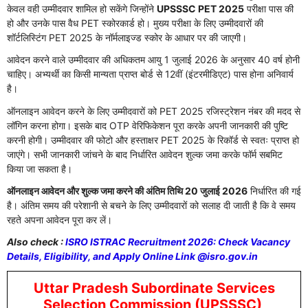
केवल वही उम्मीदवार शामिल हो सकेंगे जिन्होंने
UPSSSC PET 2025
परीक्षा पास की
हो और उनके पास वैध PET स्कोरकार्ड हो। मुख्य परीक्षा के लिए उम्मीदवारों की
शॉर्टलिस्टिंग PET 2025 के नॉर्मलाइज्ड स्कोर के आधार पर की जाएगी।
आवेदन करने वाले उम्मीदवार की अधिकतम आयु 1 जुलाई 2026 के अनुसार 40 वर्ष होनी
चाहिए। अभ्यर्थी का किसी मान्यता प्राप्त बोर्ड से 12वीं (इंटरमीडिएट) पास होना अनिवार्य
है।
ऑनलाइन आवेदन करने के लिए उम्मीदवारों को PET 2025 रजिस्ट्रेशन नंबर की मदद से
लॉगिन करना होगा। इसके बाद OTP वेरिफिकेशन पूरा करके अपनी जानकारी की पुष्टि
करनी होगी। उम्मीदवार की फोटो और हस्ताक्षर PET 2025 के रिकॉर्ड से स्वतः प्राप्त हो
जाएंगे। सभी जानकारी जांचने के बाद निर्धारित आवेदन शुल्क जमा करके फॉर्म सबमिट
किया जा सकता है।
ऑनलाइन आवेदन और शुल्क जमा करने की अंतिम तिथि 20 जुलाई 2026
निर्धारित की गई
है। अंतिम समय की परेशानी से बचने के लिए उम्मीदवारों को सलाह दी जाती है कि वे समय
रहते अपना आवेदन पूरा कर लें।
Also check :
ISRO ISTRAC Recruitment 2026: Check Vacancy
Details, Eligibility, and Apply Online Link @isro.gov.in
Uttar Pradesh Subordinate Services
Selection Commission (UPSSSC)